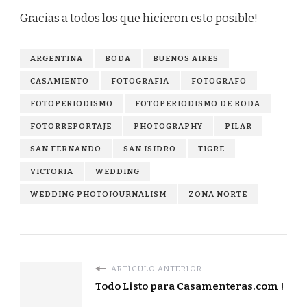
Gracias a todos los que hicieron esto posible!
ARGENTINA
BODA
BUENOS AIRES
CASAMIENTO
FOTOGRAFIA
FOTOGRAFO
FOTOPERIODISMO
FOTOPERIODISMO DE BODA
FOTORREPORTAJE
PHOTOGRAPHY
PILAR
SAN FERNANDO
SAN ISIDRO
TIGRE
VICTORIA
WEDDING
WEDDING PHOTOJOURNALISM
ZONA NORTE
ARTÍCULO ANTERIOR
Todo Listo para Casamenteras.com !