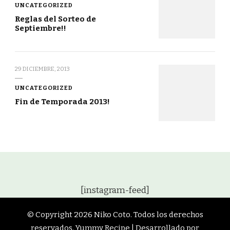
UNCATEGORIZED
Reglas del Sorteo de
Septiembre!!
29 DICIEMBRE, 2013
UNCATEGORIZED
Fin de Temporada 2013!
[instagram-feed]
© Copyright 2026
Niko Coto
. Todos los derechos
reservados.
Yummy Recipe | Desarrollado por