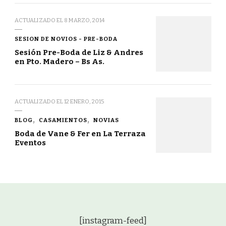
ACTUALIZADO EL
8 MARZO, 2014
SESION DE NOVIOS - PRE-BODA
Sesión Pre-Boda de Liz & Andres
en Pto. Madero – Bs As.
ACTUALIZADO EL
12 ENERO, 2015
BLOG
CASAMIENTOS
NOVIAS
Boda de Vane & Fer en La Terraza
Eventos
[instagram-feed]