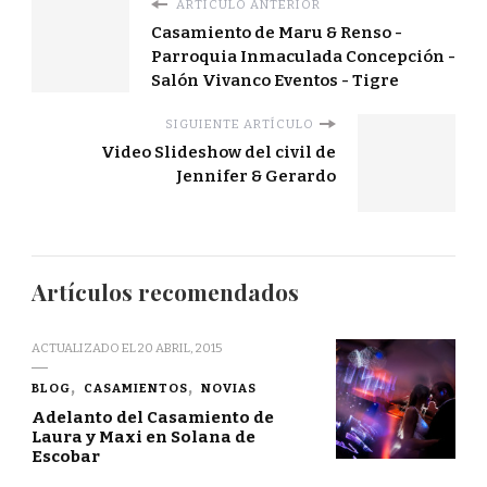
ARTÍCULO ANTERIOR
Casamiento de Maru & Renso -
Parroquia Inmaculada Concepción -
Salón Vivanco Eventos - Tigre
SIGUIENTE ARTÍCULO
Video Slideshow del civil de
Jennifer & Gerardo
Artículos recomendados
ACTUALIZADO EL
20 ABRIL, 2015
BLOG
CASAMIENTOS
NOVIAS
Adelanto del Casamiento de
Laura y Maxi en Solana de
Escobar