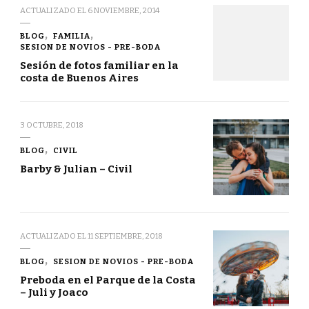
ACTUALIZADO EL
6 NOVIEMBRE, 2014
BLOG
FAMILIA
SESION DE NOVIOS - PRE-BODA
Sesión de fotos familiar en la
costa de Buenos Aires
3 OCTUBRE, 2018
BLOG
CIVIL
Barby & Julian – Civil
ACTUALIZADO EL
11 SEPTIEMBRE, 2018
BLOG
SESION DE NOVIOS - PRE-BODA
Preboda en el Parque de la Costa
– Juli y Joaco