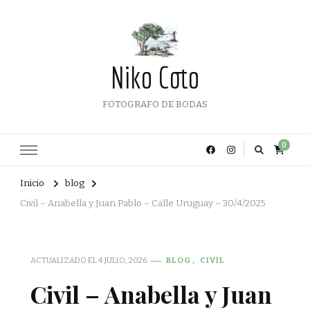
Niko Coto
FOTOGRAFO DE BODAS
0
Inicio
blog
Civil – Anabella y Juan Pablo – Calle Uruguay – 30/4/2025
ACTUALIZADO EL
4 JULIO, 2026
BLOG
CIVIL
Civil – Anabella y Juan