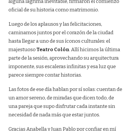
alguna lágrima inevitable, firmaron el comienzo
oficial de su historia como matrimonio.
Luego de los aplausos y las felicitaciones,
caminamos juntos por el corazón de la ciudad
hasta llegar a uno de sus íconos culturales: el
majestuoso
Teatro Colón
. Allí hicimos la última
parte de la sesión, aprovechando su arquitectura
imponente, sus escaleras infinitas y esa luz que
parece siempre contar historias.
Las fotos de ese día hablan por sí solas: cuentan de
un amor sereno, de miradas que dicen todo, de
una pareja que supo disfrutar cada instante sin
necesidad de nada más que estar juntos.
Gracias Anabella y Juan Pablo por confiar en mí